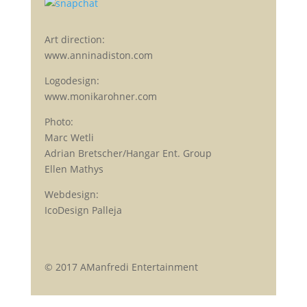
Art direction:
www.anninadiston.com
Logodesign:
www.monikarohner.com
Photo:
Marc Wetli
Adrian Bretscher/Hangar Ent. Group
Ellen Mathys
Webdesign:
IcoDesign Palleja
© 2017 AManfredi Entertainment