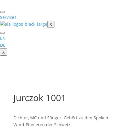
Skip
to
content
Services
X
EN
DE
X
Jurczok 1001
Dichter, MC und Sänger. Gehört zu den Spoken
Word-Pionieren der Schweiz.