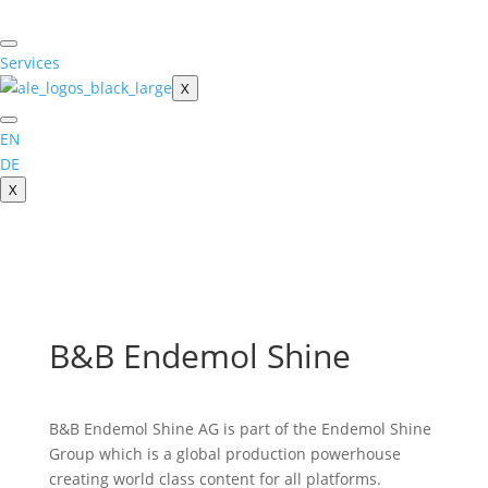
Skip
to
content
Services
X
EN
DE
X
B&B Endemol Shine
B&B Endemol Shine AG is part of the Endemol Shine
Group which is a global production powerhouse
creating world class content for all platforms.